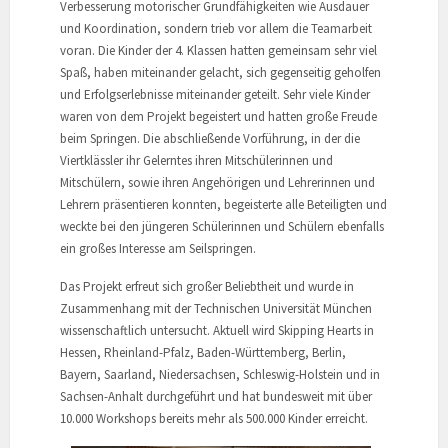
Verbesserung motorischer Grundfähigkeiten wie Ausdauer
und Koordination, sondern trieb vor allem die Teamarbeit
voran. Die Kinder der 4. Klassen hatten gemeinsam sehr viel
Spaß, haben miteinander gelacht, sich gegenseitig geholfen
und Erfolgserlebnisse miteinander geteilt. Sehr viele Kinder
waren von dem Projekt begeistert und hatten große Freude
beim Springen. Die abschließende Vorführung, in der die
Viertklässler ihr Gelerntes ihren Mitschülerinnen und
Mitschülern, sowie ihren Angehörigen und Lehrerinnen und
Lehrern präsentieren konnten, begeisterte alle Beteiligten und
weckte bei den jüngeren Schülerinnen und Schülern ebenfalls
ein großes Interesse am Seilspringen.
Das Projekt erfreut sich großer Beliebtheit und wurde in
Zusammenhang mit der Technischen Universität München
wissenschaftlich untersucht. Aktuell wird Skipping Hearts in
Hessen, Rheinland-Pfalz, Baden-Württemberg, Berlin,
Bayern, Saarland, Niedersachsen, Schleswig-Holstein und in
Sachsen-Anhalt durchgeführt und hat bundesweit mit über
10.000 Workshops bereits mehr als 500.000 Kinder erreicht.