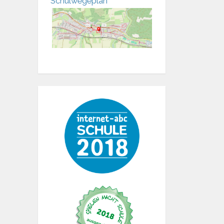
Schulwegeplan