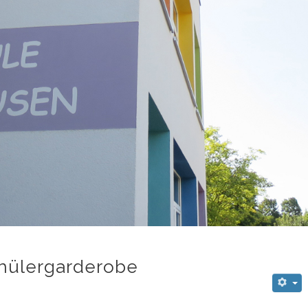
hülergarderobe