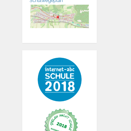
Schulwegeplan