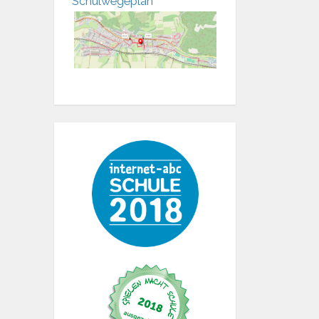
Schulwegeplan