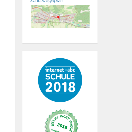
Schulwegeplan