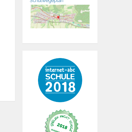
Schulwegeplan