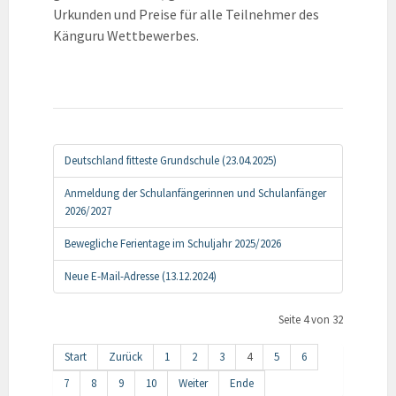
Urkunden und Preise für alle Teilnehmer des
Känguru Wettbewerbes.
Deutschland fitteste Grundschule (23.04.2025)
Anmeldung der Schulanfängerinnen und Schulanfänger
2026/2027
Bewegliche Ferientage im Schuljahr 2025/2026
Neue E-Mail-Adresse (13.12.2024)
Seite 4 von 32
Start
Zurück
1
2
3
4
5
6
7
8
9
10
Weiter
Ende