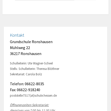
Kontakt
Grundschule Ronshausen
Mühlweg 22
36217 Ronshausen
Schulleiterin: Ute Wagner-Scheel
Stellv. Schulleiterin: Theresa Blöthner
Sekretariat: Carola Bolz
Telefon: 06622-8035
Fax: 06622-918240
poststelle7517(at)schule.hessen.de
Öffnungszeiten Sekretariat:
dienstags von 7:00 bis 11:30 Uhr