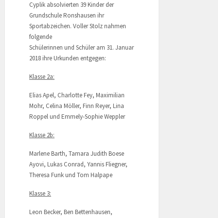
Cyplik absolvierten 39 Kinder der
Grundschule Ronshausen ihr
Sportabzeichen. Voller Stolz nahmen
folgende
Schülerinnen und Schüler am 31. Januar
2018 ihre Urkunden entgegen:
Klasse 2a:
Elias Apel, Charlotte Fey, Maximilian
Mohr, Celina Möller, Finn Reyer, Lina
Roppel und Emmely-Sophie Weppler
Klasse 2b:
Marlene Barth, Tamara Judith Boese
Ayovi, Lukas Conrad, Yannis Fliegner,
Theresa Funk und Tom Halpape
Klasse 3:
Leon Becker, Ben Bettenhausen,