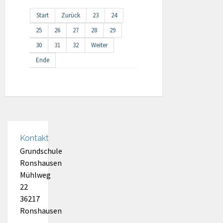
Start
Zurück
23
24
25
26
27
28
29
30
31
32
Weiter
Ende
Kontakt
Grundschule
Ronshausen
Mühlweg
22
36217
Ronshausen