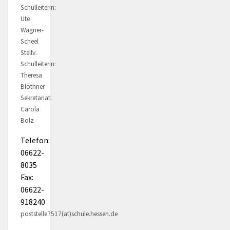
Schulleiterin:
Ute
Wagner-
Scheel
Stellv.
Schulleiterin:
Theresa
Blöthner
Sekretariat:
Carola
Bolz
Telefon:
06622-
8035
Fax:
06622-
918240
poststelle7517(at)schule.hessen.de