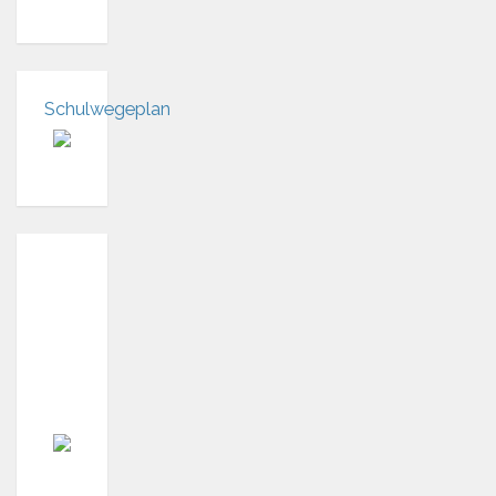
Schulwegeplan