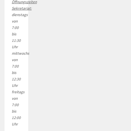
Öffnungszeiten
Sekretariat:
dienstags
von
7:00
bis
11:30
Uhr
mittwochs
von
7:00
bis
12:30
Uhr
freitags
von
7:00
bis
12:00
Uhr