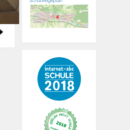
Schulwegeplan