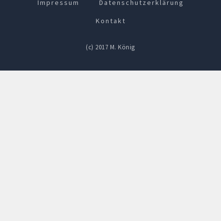
Impressum
Datenschutzerklärung
Kontakt
(c) 2017 M. König