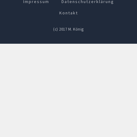
Impressum
Datenschutzerklärung
Kontakt
(c) 2017 M. König