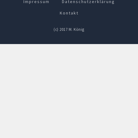
Impressum
Datenschutzerklärung
Kontakt
(c) 2017 M. König