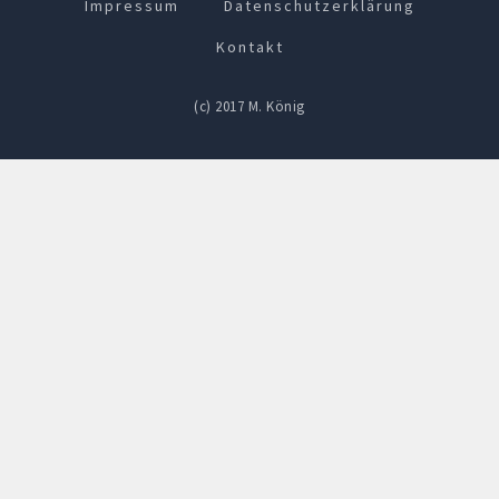
Impressum
Datenschutzerklärung
Kontakt
(c) 2017 M. König