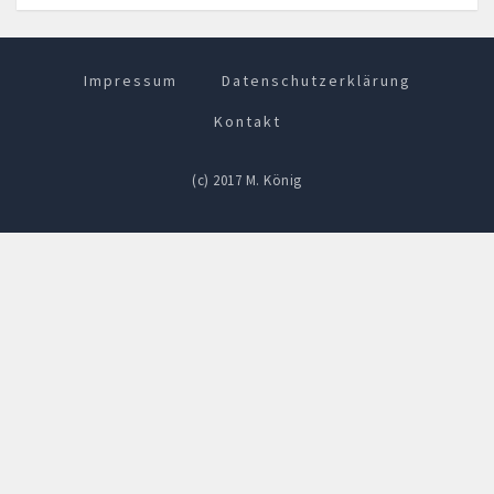
Impressum
Datenschutzerklärung
Kontakt
(c) 2017 M. König