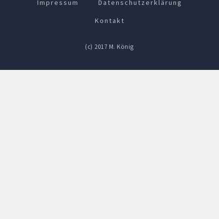
Impressum
Datenschutzerklärung
Kontakt
(c) 2017 M. König