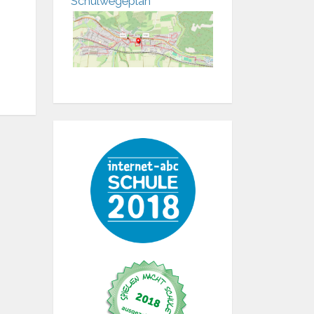
Schulwegeplan