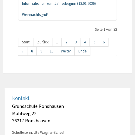
Informationen zum Jahresbeginn (13.01.2026)
Weihnachtsgruß
Seite 1 von 32
Start
Zurück
1
2
3
4
5
6
7
8
9
10
Weiter
Ende
Kontakt
Grundschule Ronshausen
Mühlweg 22
36217 Ronshausen
Schulleiterin: Ute Wagner-Scheel